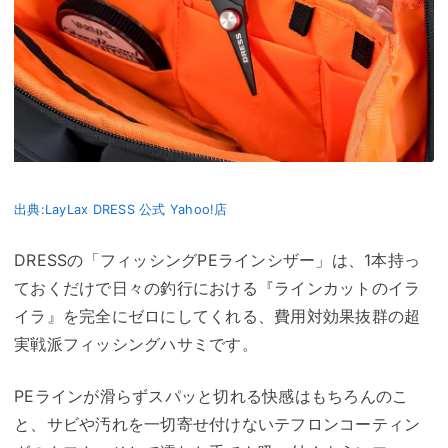
出典:LayLax DRESS 公式 Yahoo!店
DRESSの「フィッシングPEラインシザー」は、1本持っ
ておくだけで日々の釣行における『ラインカットのイラ
イラ』を完全にゼロにしてくれる、費用対効果抜群の超
実戦派フィッシングハサミです。
PEラインが滑らずスパッと切れる快感はもちろんのこ
と、サビや汚れを一切寄せ付けないテフロンコーティン