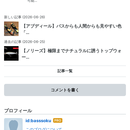
可能…
新しい記事
(2026-06-26)
【アブディール】バスからも人間からも見やすい色
「…
過去の記事
(2026-06-25)
【ノリーズ】極限までナチュラルに誘うトップウォ
ー…
記事一覧
コメントを書く
プロフィール
はて
id:basssoku
なブ
このブログについて