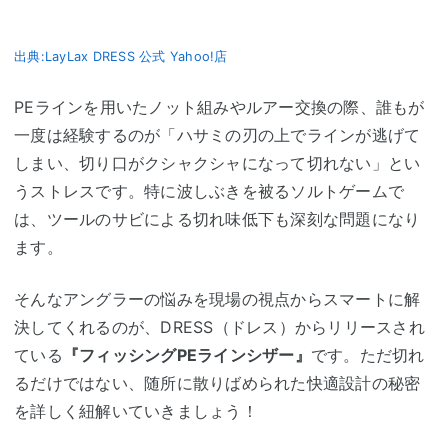
出典:LayLax DRESS 公式 Yahoo!店
PEラインを用いたノット組みやルアー交換の際、誰もが
一度は経験するのが「ハサミの刃の上でラインが逃げて
しまい、切り口がクシャクシャになって切れない」とい
うストレスです。特に波しぶきを被るソルトゲームで
は、ツールのサビによる切れ味低下も深刻な問題になり
ます。
そんなアングラーの悩みを現場の視点からスマートに解
決してくれるのが、DRESS（ドレス）からリリースされ
ている
『フィッシングPEラインシザー』
です。ただ切れ
るだけではない、随所に散りばめられた快適設計の秘密
を詳しく紐解いていきましょう！