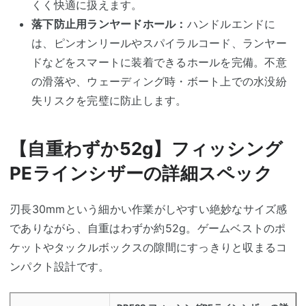
くく快適に扱えます。
落下防止用ランヤードホール：
ハンドルエンドに
は、ピンオンリールやスパイラルコード、ランヤー
ドなどをスマートに装着できるホールを完備。不意
の滑落や、ウェーディング時・ボート上での水没紛
失リスクを完璧に防止します。
【自重わずか52g】フィッシング
PEラインシザーの詳細スペック
刃長30mmという細かい作業がしやすい絶妙なサイズ感
でありながら、自重はわずか約52g。ゲームベストのポ
ケットやタックルボックスの隙間にすっきりと収まるコ
ンパクト設計です。