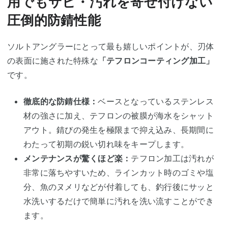
用でもサビ・汚れを寄せ付けない
圧倒的防錆性能
ソルトアングラーにとって最も嬉しいポイントが、刃体
の表面に施された特殊な
「テフロンコーティング加工」
です。
徹底的な防錆仕様：
ベースとなっているステンレス
材の強さに加え、テフロンの被膜が海水をシャット
アウト。錆びの発生を極限まで抑え込み、長期間に
わたって初期の鋭い切れ味をキープします。
メンテナンスが驚くほど楽：
テフロン加工は汚れが
非常に落ちやすいため、ラインカット時のゴミや塩
分、魚のヌメリなどが付着しても、釣行後にサッと
水洗いするだけで簡単に汚れを洗い流すことができ
ます。