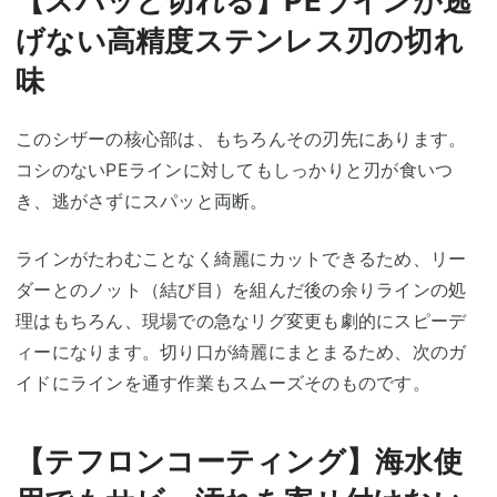
【スパッと切れる】PEラインが逃
げない高精度ステンレス刃の切れ
味
このシザーの核心部は、もちろんその刃先にあります。
コシのないPEラインに対してもしっかりと刃が食いつ
き、逃がさずにスパッと両断。
ラインがたわむことなく綺麗にカットできるため、リー
ダーとのノット（結び目）を組んだ後の余りラインの処
理はもちろん、現場での急なリグ変更も劇的にスピーデ
ィーになります。切り口が綺麗にまとまるため、次のガ
イドにラインを通す作業もスムーズそのものです。
【テフロンコーティング】海水使