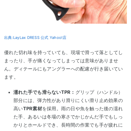
出典:LayLax DRESS 公式 Yahoo!店
優れた切れ味を持っていても、現場で滑って落としてし
まったり、手が痛くなってしまっては意味がありませ
ん。ディテールにもアングラーへの配慮が行き届いてい
ます。
濡れた手でも滑らないTPR：
グリップ（ハンドル）
部分には、弾力性があり滑りにくい滑り止め効果の
高い
TPR素材
を採用。雨の日や魚を触った後の濡れ
た手、あるいは冬場の寒さでかじかんだ手でもしっ
かりとホールドでき、長時間の作業でも手が疲れに