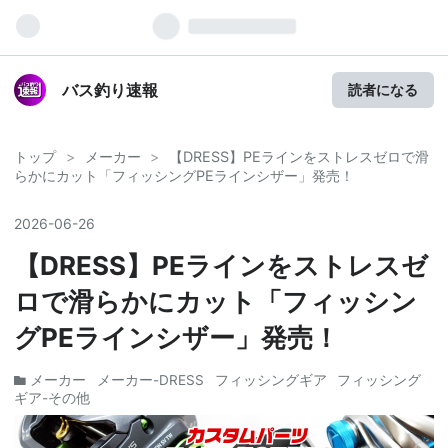
バス釣り速報
読者になる
トップ
>
メーカー
>
【DRESS】PEラインをストレスゼロで滑
らかにカット「フィッシングPEラインシザー」発売！
2026
-
06
-
26
【DRESS】PEラインをストレスゼ
ロで滑らかにカット「フィッシン
グPEラインシザー」発売！
メーカー
メーカー-DRESS
フィッシングギア
フィッシング
ギア-その他