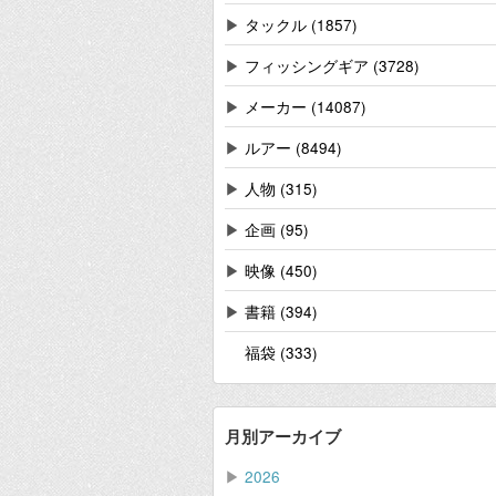
▶
タックル (1857)
▶
フィッシングギア (3728)
▶
メーカー (14087)
▶
ルアー (8494)
▶
人物 (315)
▶
企画 (95)
▶
映像 (450)
▶
書籍 (394)
福袋 (333)
月別アーカイブ
▶
2026