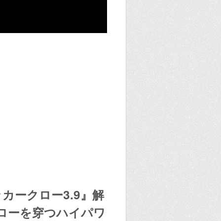
カークロー3.9』解
ローを穿つハイパワ