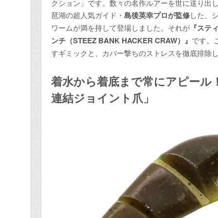
クション」です。数々の名作ルアーを世に送り出し
琶湖の超人気ガイド・
島後英幸プロが監修
した、
ワームが満を持して登場しました。それが
『スティ
ンチ（STEEZ BANK HACKER CRAW）』
です。
すギミックと、カバー撃ちのストレスを徹底排除
着水から着底まで常にアピール
連結ジョイント爪」