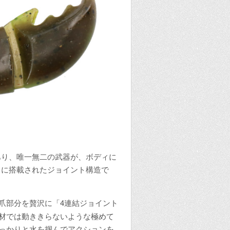
あり、唯一無二の武器が、ボディに
）に搭載されたジョイント構造で
爪部分を贅沢に「4連結ジョイント
材では動ききらないような極めて
っかりと水を掴んでアクションを