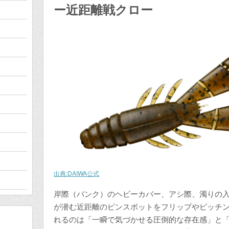
ー近距離戦クロー
出典:DAIWA公式
岸際（バンク）のヘビーカバー、アシ際、濁りの
が潜む近距離のピンスポットをフリップやピッチ
れるのは「一瞬で気づかせる圧倒的な存在感」と