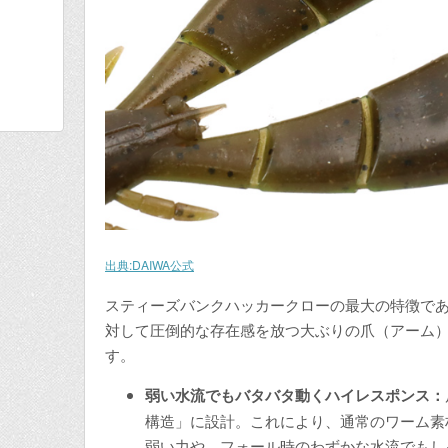
出典:DAIWA公式
スティーズバンクハッカークローの最大の特徴で
対して圧倒的な存在感を放つ大ぶりの爪（アーム
す。
弱い水流でもバタバタ動くハイレスポンス：
構造」に設計。これにより、通常のワーム素
弱い力や、フォール時のわずかな水流でもし