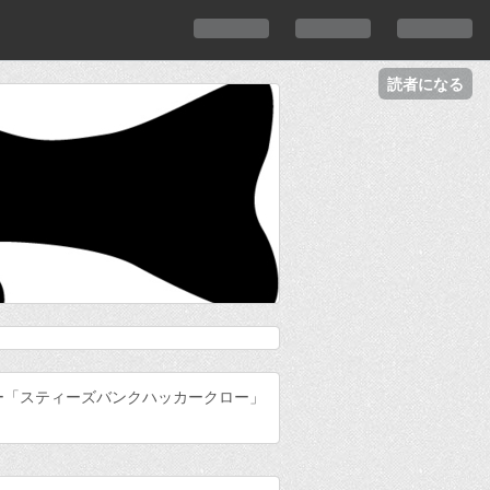
読者になる
ー「スティーズバンクハッカークロー」