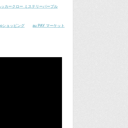
ハッカークロー ミステリーパープル
hooショッピング
au PAY マーケット