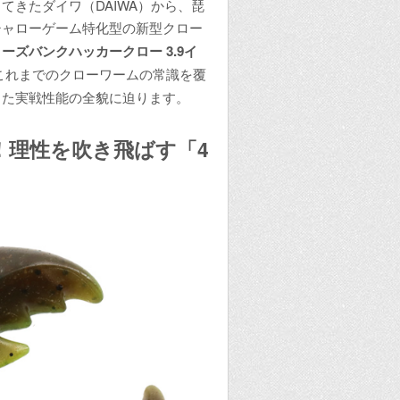
てきたダイワ（DAIWA）から、琵
シャローゲーム特化型の新型クロー
ーズバンクハッカークロー 3.9イ
これまでのクローワームの常識を覆
した実戦性能の全貌に迫ります。
！理性を吹き飛ばす「4