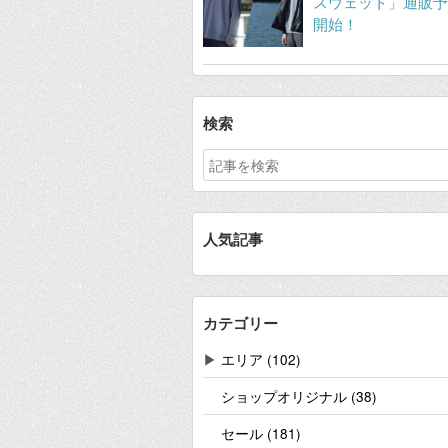
スウェット」通販予
開始！
検索
人気記事
カテゴリー
▶
エリア (102)
ショップオリジナル (38)
セール (181)