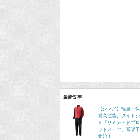
最新記事
【シマノ】軽量・保
耐久性能、タイトシ
ト「リミテッドプロ
ットスーツ」通販予
開始！