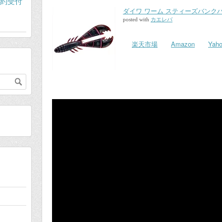
約受付
ダイワ ワーム スティーズバンク
posted with
カエレバ
楽天市場
Amazon
Ya