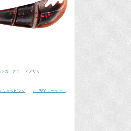
ハッカークロー アメザリ
hooショッピング
au PAY マーケット